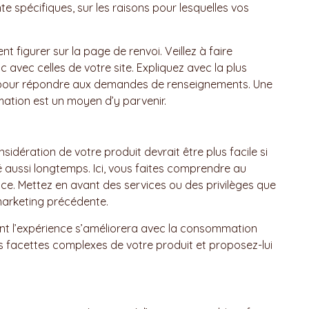
e spécifiques, sur les raisons pour lesquelles vos
t figurer sur la page de renvoi. Veillez à faire
 avec celles de votre site. Expliquez avec la plus
n pour répondre aux demandes de renseignements. Une
mation est un moyen d’y parvenir.
sidération de votre produit devrait être plus facile si
 aussi longtemps. Ici, vous faites comprendre au
ice. Mettez en avant des services ou des privilèges que
 marketing précédente.
nt l’expérience s’améliorera avec la consommation
s facettes complexes de votre produit et proposez-lui