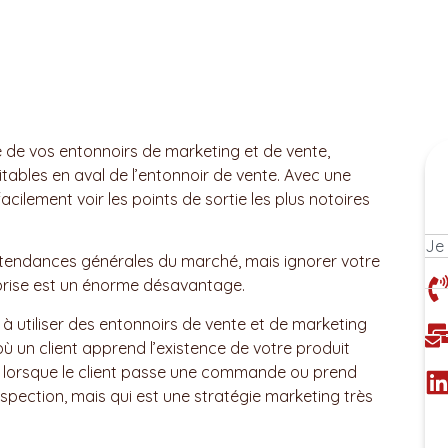
e de vos entonnoirs de marketing et de vente,
itables en aval de l’entonnoir de vente. Avec une
cilement voir les points de sortie les plus notoires
 les tendances générales du marché, mais ignorer votre
prise est un énorme désavantage.
à utiliser des entonnoirs de vente et de marketing
où un client apprend l’existence de votre produit
 lorsque le client passe une commande ou prend
pection, mais qui est une stratégie marketing très