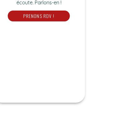
écoute. Parlons-en !
PRENONS RDV !