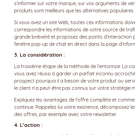
s’informer sur votre marque, sur vos arguments de vent
produits sont meilleurs que les alternatives populaires.
Si vous avez un site Web, toutes ces informations doiven
correspondre les informations de votre source de trafic
grande brièveté et proposez des points d’interactio
fenêtre pop-up de chat en direct dans la page d’infor
3. La considération :
La troisième étape de la méthode de l’entonnoir. La con
vous avez réussi à garder un parfait inconnu accroché
prospect pourquoi il a besoin de votre produit ou serv
le client n’a peut-être pas connus sur votre stratégie
Expliquez les avantages de l’offre complète et comme
continue. Rappelez-lui votre existence, décomposez le
des offres, par exemple avec votre newsletter.
4. L’action :