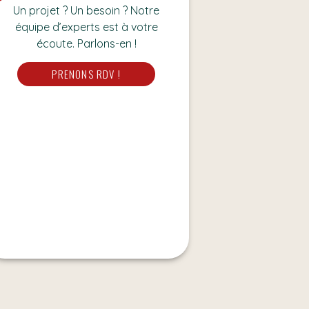
Un projet ? Un besoin ? Notre
équipe d’experts est à votre
écoute. Parlons-en !
PRENONS RDV !