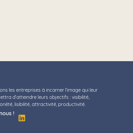
ns les entreprises à incarner l’image qui leur
ttra d’atteindre leurs objectifs : visibilité,
riété, lisibilité, attractivité, productivité.
nous !