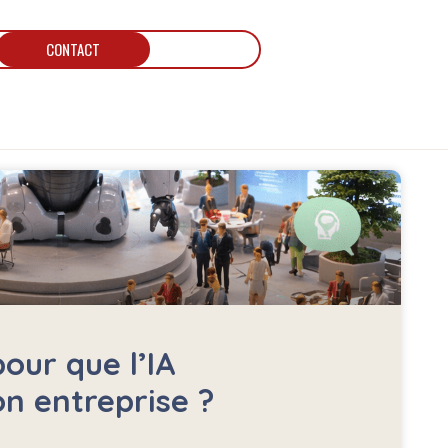
CONTACT
our que l’IA
 entreprise ?