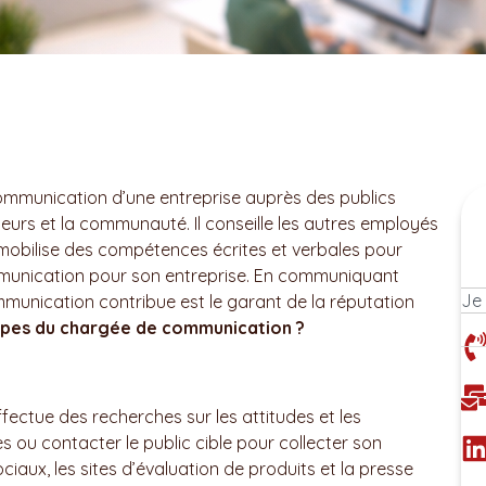
mmunication d’une entreprise auprès des publics
nisseurs et la communauté. Il conseille les autres employés
 mobilise des compétences écrites et verbales pour
mmunication pour son entreprise. En communiquant
mmunication contribue est le garant de la réputation
types du chargée de communication ?
ectue des recherches sur les attitudes et les
es ou contacter le public cible pour collecter son
ociaux, les sites d’évaluation de produits et la presse