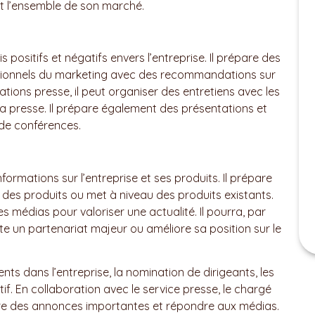
 et l’ensemble de son marché.
ositifs et négatifs envers l’entreprise. Il prépare des
essionnels du marketing avec des recommandations sur
lations presse, il peut organiser des entretiens avec les
 presse. Il prépare également des présentations et
 de conférences.
rmations sur l’entreprise et ses produits. Il prépare
des produits ou met à niveau des produits existants.
médias pour valoriser une actualité. Il pourra, par
e un partenariat majeur ou améliore sa position sur le
s dans l’entreprise, la nomination de dirigeants, les
if. En collaboration avec le service presse, le chargé
re des annonces importantes et répondre aux médias.