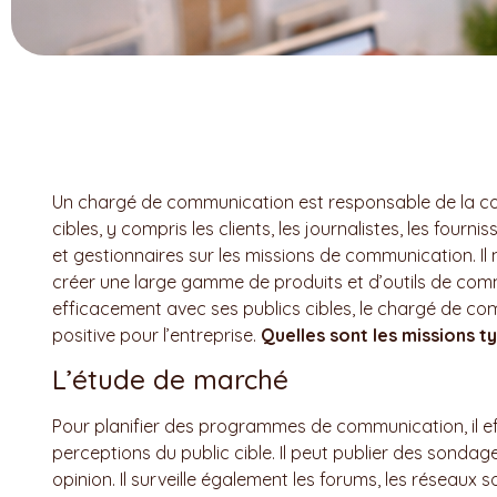
Un chargé de communication est responsable de la co
cibles, y compris les clients, les journalistes, les four
et gestionnaires sur les missions de communication. Il
créer une large gamme de produits et d’outils de co
efficacement avec ses publics cibles, le chargé de co
positive pour l’entreprise.
Quelles sont les missions 
L’étude de marché
Pour planifier des programmes de communication, il eff
perceptions du public cible. Il peut publier des sondag
opinion. Il surveille également les forums, les réseaux s