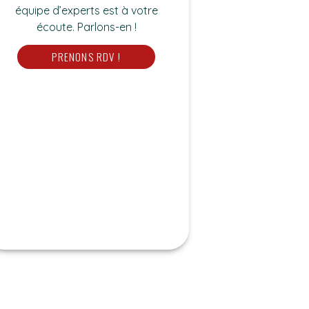
équipe d’experts est à votre
écoute. Parlons-en !
PRENONS RDV !