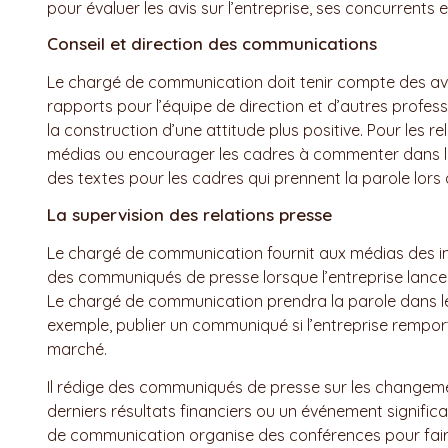
pour évaluer les avis sur l’entreprise, ses concurrents
Conseil et direction des communications
Le chargé de communication doit tenir compte des avis p
rapports pour l’équipe de direction et d’autres prof
la construction d’une attitude plus positive. Pour les re
médias ou encourager les cadres à commenter dans la
des textes pour les cadres qui prennent la parole lors
La supervision des relations presse
Le chargé de communication fournit aux médias des info
des communiqués de presse lorsque l’entreprise lance 
Le chargé de communication prendra la parole dans les 
exemple, publier un communiqué si l’entreprise remport
marché.
Il rédige des communiqués de presse sur les changement
derniers résultats financiers ou un événement significat
de communication organise des conférences pour fai