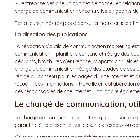
Si l’entreprise désigne un cabinet de conseil en relatio
chargé de communication rencontre les dirigeants du 
Par ailleurs, n’hésitez pas à consulter notre article af
La direction des publications
La rédaction d’outils de communication marketing est
communication. Il planifie le contenu et rédige des co
dépliants, brochures d’entreprise, rapports annuels et b
chargé de communication rédige des études de cas et d
rédige du contenu pour les pages du site internet et d
recueillir des informations, il travaille en collaborati
des responsables de site internet. Il collabore égal
Le chargé de communication, util
Le chargé de communication est en quelque sorte le ch
garantir d’être présent et visible sur les réseaux ou da
Vous souhaitez rencontrer et échanger avec des profe