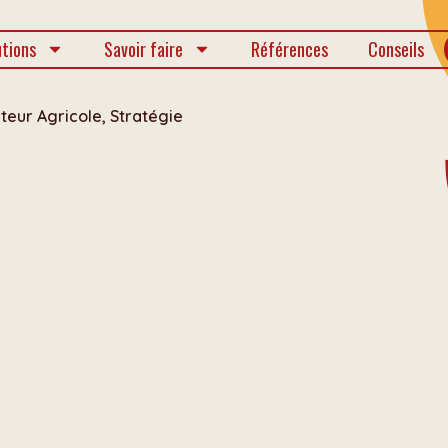
utions
Savoir faire
Références
Conseils
teur Agricole
,
Stratégie
k