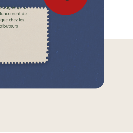
mpagne qui a
e lancement de
que chez les
tributeurs