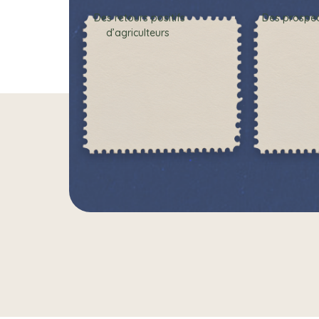
Des retours positifs
Des prospec
d’agriculteurs