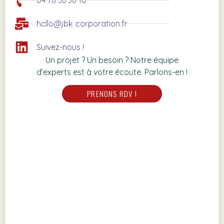
04 78 36 38 10
hello@jbk-corporation.fr
Suivez-nous !
Un projet ? Un besoin ? Notre équipe
d’experts est à votre écoute. Parlons-en !
PRENONS RDV !