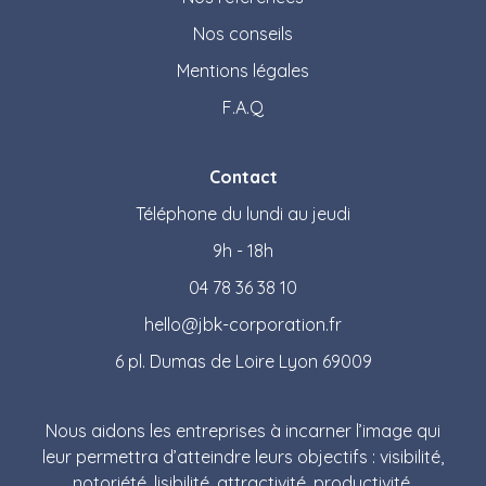
Nos conseils
Mentions légales
F.A.Q
Contact
Téléphone du lundi au jeudi
9h - 18h
04 78 36 38 10
hello@jbk-corporation.fr
6 pl. Dumas de Loire Lyon 69009
Nous aidons les entreprises à incarner l’image qui
leur permettra d’atteindre leurs objectifs : visibilité,
notoriété, lisibilité, attractivité, productivité.