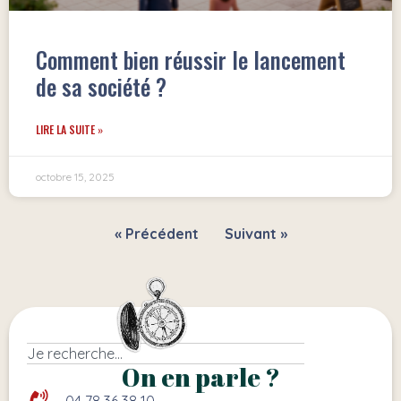
Comment bien réussir le lancement
de sa société ?
LIRE LA SUITE »
octobre 15, 2025
« Précédent
Suivant »
On en parle ?