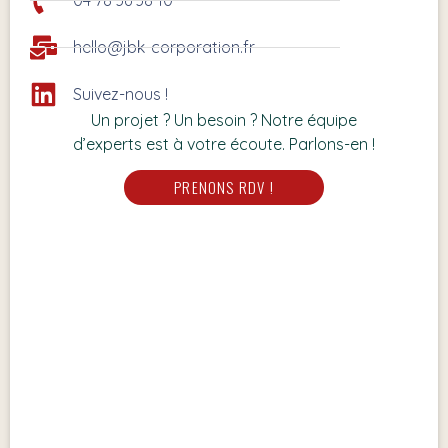
04 78 36 38 10
hello@jbk-corporation.fr
Suivez-nous !
Un projet ? Un besoin ? Notre équipe
d’experts est à votre écoute. Parlons-en !
PRENONS RDV !