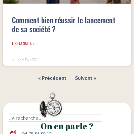
Comment bien réussir le lancement
de sa société ?
LIRE LA SUITE »
octobre 15, 2025
« Précédent
Suivant »
On en parle ?