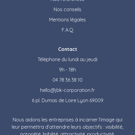
Nos conseils
Mentions légales
F.A.Q
Contact
Téléphone du lundi au jeudi
9h - 18h
04 78 36 38 10
hello@jbk-corporation.fr
6 pl. Dumas de Loire Lyon 69009
Nous aidons les entreprises à incarner l’image qui
leur permettra d’atteindre leurs objectifs : visibilité,
notoriété, lisibilité, attractivité, productivité.