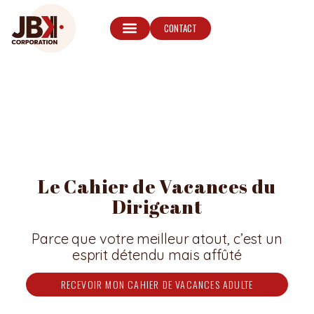
CONTACT
Le Cahier de Vacances du
Dirigeant
Parce que votre meilleur atout, c’est un
esprit détendu mais affûté
RECEVOIR MON CAHIER DE VACANCES ADULTE