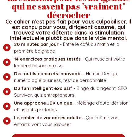
qui ne savent pas "vraiment"
décrocher
Ce cahier n'est pas fait pour vous culpabiliser. Il
est conçu pour vous, dirigeant assumé, qui
trouvez votre détente dans la stimulation
intellectuelle plutôt que dans le vide mental.
20 minutes par jour
- Entre le café du matin et la
première baignade
14 exercices pratiques testés
- Qui musclent votre
leadership sans stress
Des outils concrets innovants
- Human Design,
numérologie business, test de personnalité
Du fun intelligent exclusif
- Bingo du dirigeant, CEO
Survivor, quiz entrepreneurs
Une approche JBK unique
- Mélange d'auto-dérision
et insights profonds
Le cahier de vacances adulte
- Que même vos
enfants vont vous jalouser