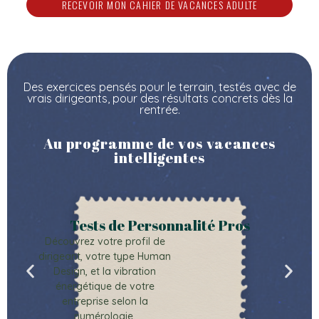
RECEVOIR MON CAHIER DE VACANCES ADULTE
Des exercices pensés pour le terrain, testés avec de
vrais dirigeants, pour des résultats concrets dès la
rentrée.
Au programme de vos vacances
intelligentes
Tests de Personnalité Pros
Découvrez votre profil de
dirigeant, votre type Human
Design, et la vibration
énergétique de votre
entreprise selon la
numérologie.