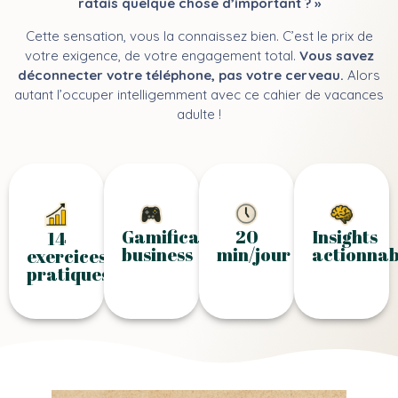
ratais quelque chose d’important ? »
Cette sensation, vous la connaissez bien. C’est le prix de
votre exigence, de votre engagement total.
Vous savez
déconnecter votre téléphone, pas votre cerveau.
Alors
autant l’occuper intelligemment avec ce cahier de vacances
adulte !
Gamification
20
Insights
14
business
min/jour
actionnab
exercices
pratiques